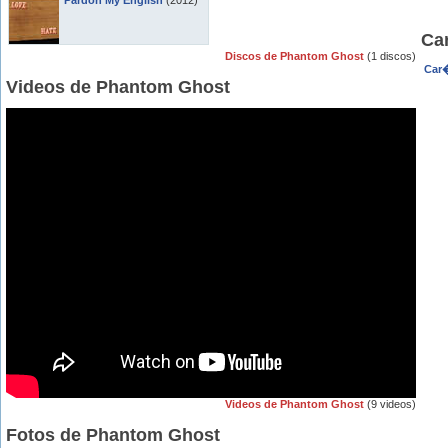
Pardon My English
(2012)
Ca
Discos de Phantom Ghost
(1 discos)
Car�
Videos de Phantom Ghost
Videos de Phantom Ghost
(9 videos)
Fotos de Phantom Ghost