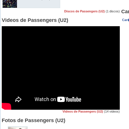
Ca
Discos de Passengers (U2)
(1 discos)
Videos de Passengers (U2)
Car�
Videos de Passengers (U2)
(14 videos)
Fotos de Passengers (U2)