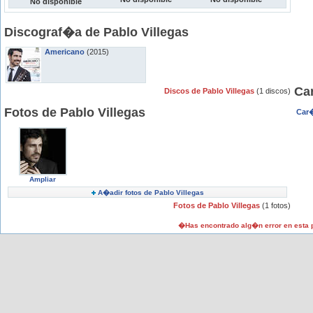
No disponible
Discograf�a de Pablo Villegas
Americano
(2015)
Car
Discos de Pablo Villegas
(1 discos)
Fotos de Pablo Villegas
Car�
Ampliar
A�adir fotos de Pablo Villegas
Fotos de Pablo Villegas
(1 fotos)
�Has encontrado alg�n error en esta