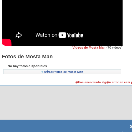
Videos de Mosta Man
(70 videos)
Fotos de Mosta Man
No hay fotos disponibles
A�adir fotos de Mosta Man
�Has encontrado alg�n error en esta