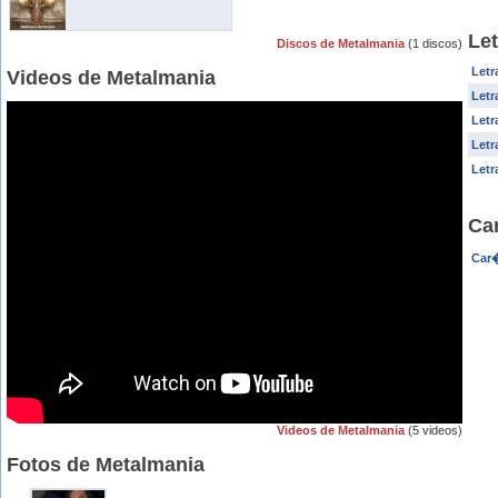
Le
Discos de Metalmania
(1 discos)
Letr
Videos de Metalmania
Letr
Letr
Letr
Letr
Ca
Car�
Videos de Metalmania
(5 videos)
Fotos de Metalmania