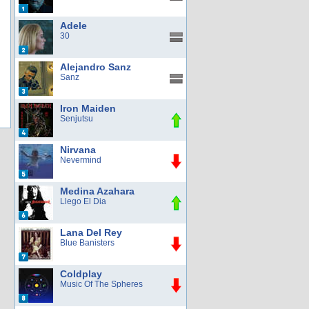
Adele
30
Alejandro Sanz
Sanz
Iron Maiden
Senjutsu
Nirvana
Nevermind
Medina Azahara
Llego El Dia
Lana Del Rey
Blue Banisters
Coldplay
Music Of The Spheres