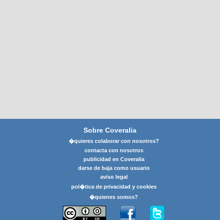
Sobre Coveralia
�quieres colaborar con nosotros?
contacta con nosotros
publicidad en Coveralia
darse de baja como usuario
aviso legal
pol�tica de privacidad y cookies
�quienes somos?