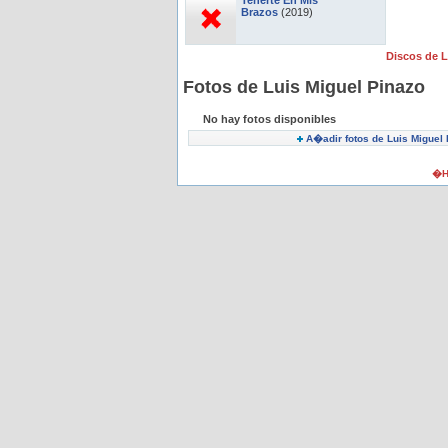
Tenerte En Mis
Brazos
(2019)
Discos de 
Fotos de Luis Miguel Pinazo
No hay fotos disponibles
A�adir fotos de Luis Miguel
�H