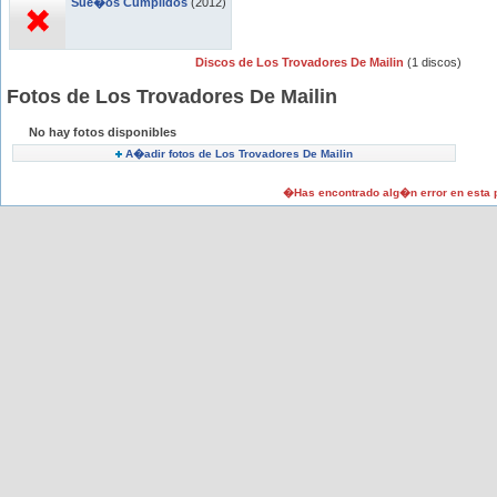
Sue�os Cumplidos
(2012)
Discos de Los Trovadores De Mailin
(1 discos)
Fotos de Los Trovadores De Mailin
No hay fotos disponibles
A�adir fotos de Los Trovadores De Mailin
�Has encontrado alg�n error en esta