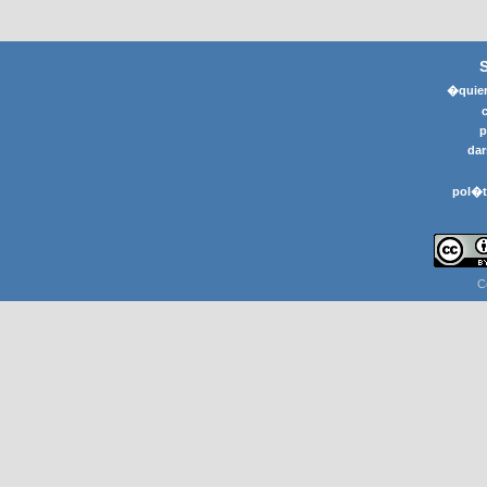
�quier
p
dar
pol�t
C