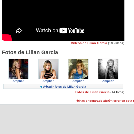
Videos de Lilian Garcia
(18 videos)
Fotos de Lilian Garcia
Ampliar
Ampliar
Ampliar
Ampliar
A�adir fotos de Lilian Garcia
Fotos de Lilian Garcia
(14 fotos)
�Has encontrado alg�n error en esta