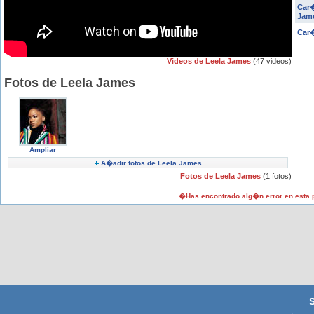
Car�
Jam
Car
Videos de Leela James
(47 videos)
Fotos de Leela James
Ampliar
A�adir fotos de Leela James
Fotos de Leela James
(1 fotos)
�Has encontrado alg�n error en esta