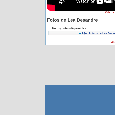
Videos
Fotos de Lea Desandre
No hay fotos disponibles
A�adir fotos de Lea Desa
�H