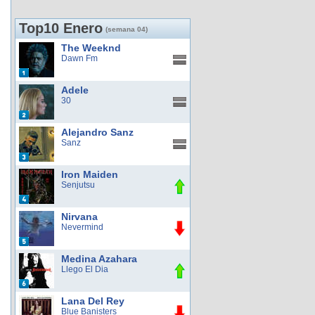
Top10 Enero
(semana 04)
The Weeknd
Dawn Fm
Adele
30
Alejandro Sanz
Sanz
Iron Maiden
Senjutsu
Nirvana
Nevermind
Medina Azahara
Llego El Dia
Lana Del Rey
Blue Banisters