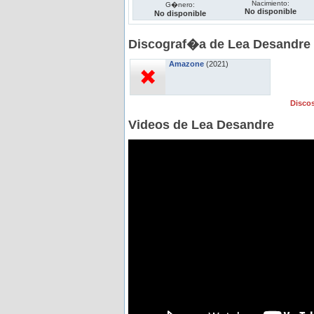
Nacimiento:
G�nero:
No disponible
No disponible
Discograf�a de Lea Desandre
Amazone
(2021)
Disco
Videos de Lea Desandre