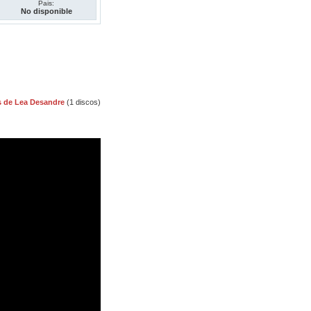
Pais:
No disponible
s de Lea Desandre
(1 discos)