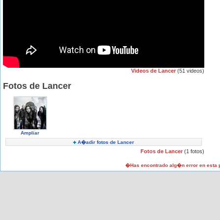
Videos de Lancer
(51 videos)
Fotos de Lancer
Ampliar
A�adir fotos de Lancer
Fotos de Lancer
(1 fotos)
�Has encontrado alg�n error en esta