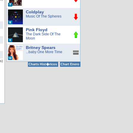
Coldplay
Music Of The Spheres
Pink Floyd
The Dark Side Of The
Moon
Britney Spears
...baby One More Time
s)
Charts Hist�ricos
Chart Enero