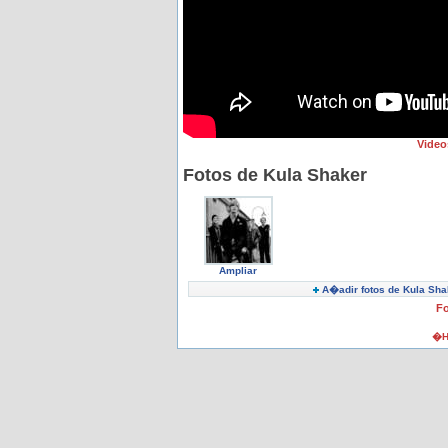
Video
Fotos de Kula Shaker
Ampliar
A�adir fotos de Kula Sha
Fo
�H