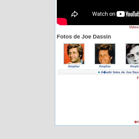
Video
Fotos de Joe Dassin
Ampliar
Ampliar
Ampli
A�adir fotos de Joe Das
F
�H