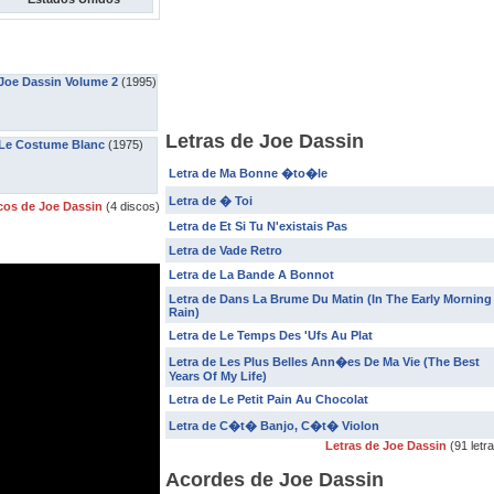
Joe Dassin Volume 2
(1995)
Letras de Joe Dassin
Le Costume Blanc
(1975)
Letra de Ma Bonne �to�le
Letra de � Toi
cos de Joe Dassin
(4 discos)
Letra de Et Si Tu N'existais Pas
Letra de Vade Retro
Letra de La Bande A Bonnot
Letra de Dans La Brume Du Matin (In The Early Morning
Rain)
Letra de Le Temps Des 'Ufs Au Plat
Letra de Les Plus Belles Ann�es De Ma Vie (The Best
Years Of My Life)
Letra de Le Petit Pain Au Chocolat
Letra de C�t� Banjo, C�t� Violon
Letras de Joe Dassin
(91 letr
Acordes de Joe Dassin