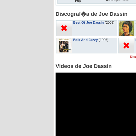
Pop
Discograf�a de Joe Dassin
Best Of Joe Dassin
(2009)
Folk And Jazzy
(1996)
Dis
Videos de Joe Dassin