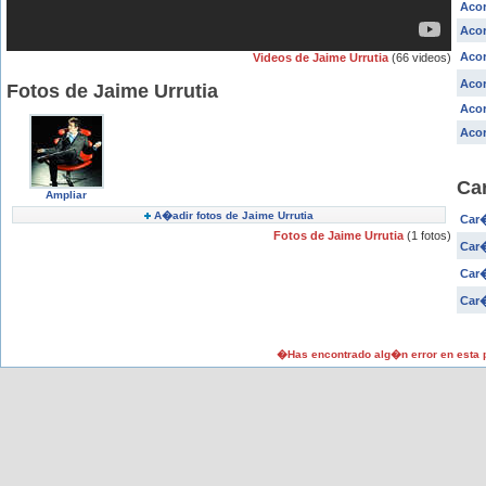
Acor
Acor
Acor
Videos de Jaime Urrutia
(66 videos)
Aco
Fotos de Jaime Urrutia
Acor
Acor
Ca
Ampliar
A�adir fotos de Jaime Urrutia
Car�
Fotos de Jaime Urrutia
(1 fotos)
Car�
Car�
Car�
�Has encontrado alg�n error en esta