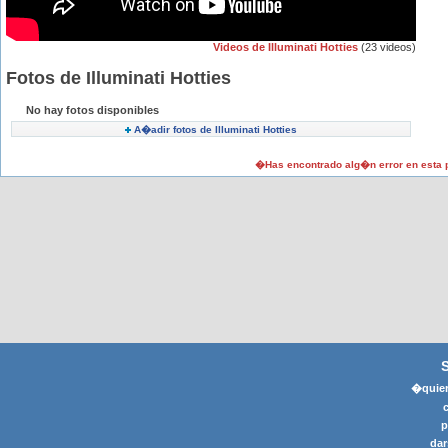
Videos de Illuminati Hotties
(23 videos)
Fotos de Illuminati Hotties
No hay fotos disponibles
A�adir fotos de Illuminati Hotties
�Has encontrado alg�n error en esta
�quier
p
dar