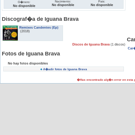
Nacimiento:
Pais:
G�nero:
No disponible
No disponible
No disponible
Discograf�a de Iguana Brava
Remixes Candentes (Ep)
(2018)
Ca
Discos de Iguana Brava
(1 discos)
Car�
Fotos de Iguana Brava
No hay fotos disponibles
A�adir fotos de Iguana Brava
�Has encontrado alg�n error en esta