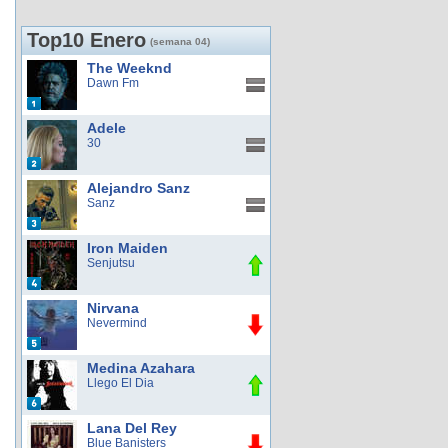
Top10 Enero
(semana 04)
The Weeknd
Dawn Fm
Adele
30
Alejandro Sanz
Sanz
Iron Maiden
Senjutsu
Nirvana
Nevermind
Medina Azahara
Llego El Dia
Lana Del Rey
Blue Banisters