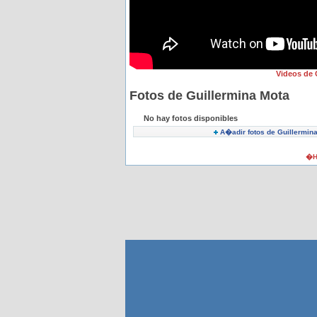
Videos de 
Fotos de Guillermina Mota
No hay fotos disponibles
A�adir fotos de Guillermin
�H