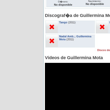
Nacimiento:
G�nero:
No disponible
No disponible
Discograf�a de Guillermina M
Tango
(2011)
Nadal Amb... Guillermina
Mota
(2011)
Discos de
Videos de Guillermina Mota