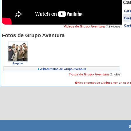
Ca
Car�
Car�
Car�
Videos de Grupo Aventura
(42 videos)
Fotos de Grupo Aventura
Ampliar
A�adir fotos de Grupo Aventura
Fotos de Grupo Aventura
(1 fotos)
�Has encontrado alg�n error en esta