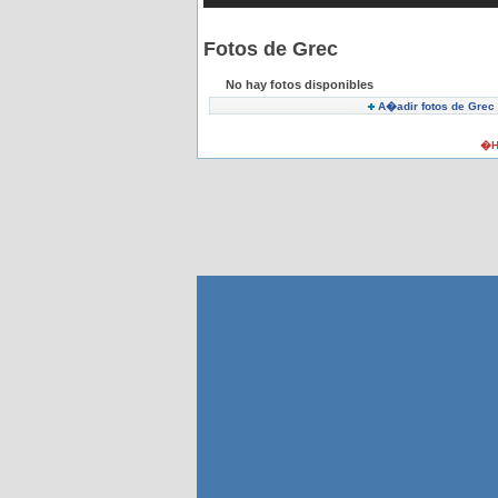
Fotos de Grec
No hay fotos disponibles
A�adir fotos de Grec
�H