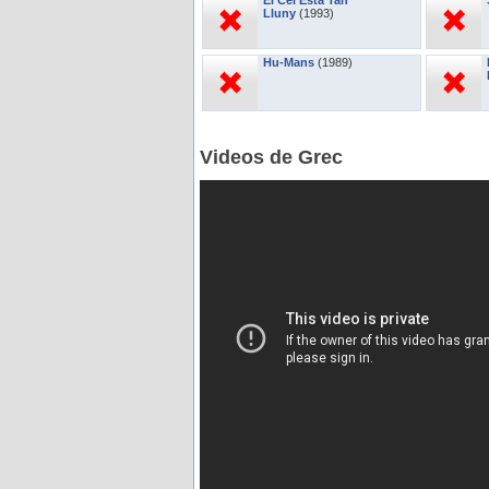
El Cel Esta Tan
Lluny
(1993)
Hu-Mans
(1989)
Videos de Grec