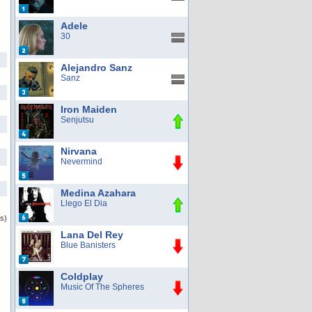
Adele
30
Alejandro Sanz
Sanz
Iron Maiden
Senjutsu
Nirvana
Nevermind
Medina Azahara
Llego El Dia
as)
Lana Del Rey
Blue Banisters
Coldplay
Music Of The Spheres