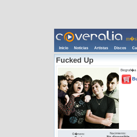
m�si
Inicio
Noticias
Artistas
Discos
Ca
Fucked Up
Biograf�a 
B
Nacimiento:
G�nero:
No disponible