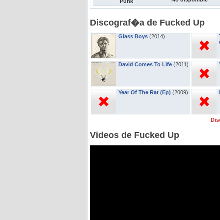
Punk
Discograf�a de Fucked Up
Glass Boys
(2014)
David Comes To Life
(2011)
Year Of The Rat (Ep)
(2009)
Dis
Videos de Fucked Up