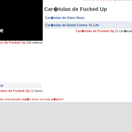
Car�tulas de Fucked Up
Car�tulas de Glass Boys
Car�tulas de David Comes To Life
Car�tulas de Fucked Up
(5 car�tula
os de Fucked Up
(65 videos)
 Up
Fotos de Fucked Up
(1 fotos)
as encontrado alg�n error en esta p�gina?