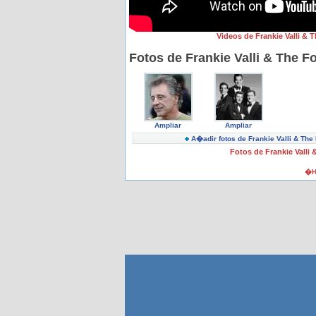
Videos de Frankie Valli &
Fotos de Frankie Valli & The 
Ampliar
Ampliar
A�adir fotos de Frankie Valli & Th
Fotos de Frankie Valli
�H