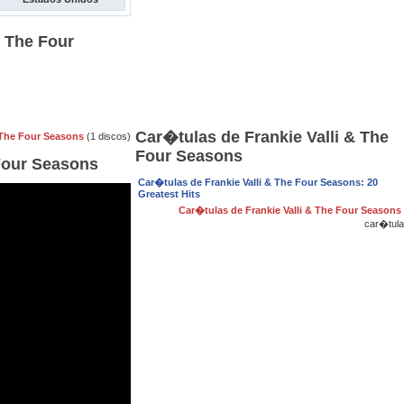
& The Four
Car�tulas de Frankie Valli & The
& The Four Seasons
(1 discos)
Four Seasons
 Four Seasons
Car�tulas de Frankie Valli & The Four Seasons: 20
Greatest Hits
Car�tulas de Frankie Valli & The Four Seasons
car�tula