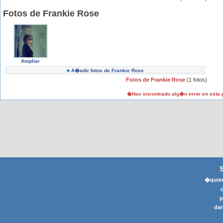
Fotos de Frankie Rose
Ampliar
A�adir fotos de Frankie Rose
Fotos de Frankie Rose
(1 fotos)
�Has encontrado alg�n error en esta
�quier
p
dar