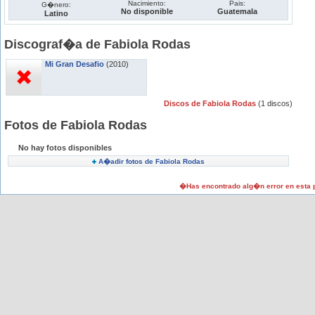
Nacimiento:
Pais:
G�nero:
No disponible
Guatemala
Latino
Discograf�a de Fabiola Rodas
Mi Gran Desafio
(2010)
Discos de Fabiola Rodas
(1 discos)
Fotos de Fabiola Rodas
No hay fotos disponibles
A�adir fotos de Fabiola Rodas
�Has encontrado alg�n error en esta