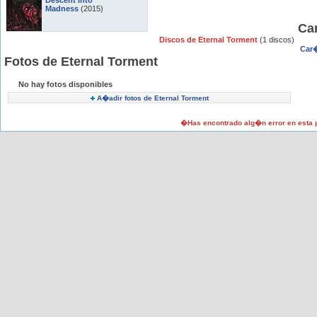
Descent Into
Madness
(2015)
Ca
Discos de Eternal Torment
(1 discos)
Car�
Fotos de Eternal Torment
No hay fotos disponibles
A�adir fotos de Eternal Torment
�Has encontrado alg�n error en esta