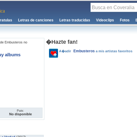
ca
ratulas
Letras de canciones
Letras traducidas
Videoclips
Fotos
�Hazte fan!
 de Embusteros no
Embusteros
A�adir
a mis artistas favoritos
uy albums
Pais:
No disponible