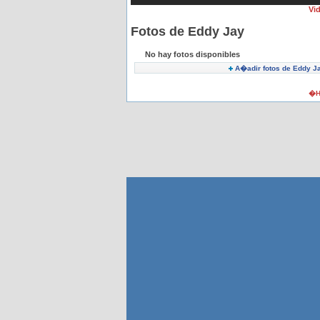
Vi
Fotos de Eddy Jay
No hay fotos disponibles
A�adir fotos de Eddy J
�H