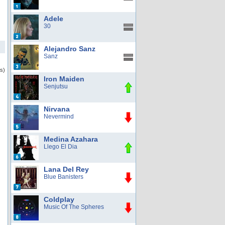
Adele
30
Alejandro Sanz
Sanz
s)
Iron Maiden
Senjutsu
Nirvana
Nevermind
Medina Azahara
Llego El Dia
Lana Del Rey
Blue Banisters
Coldplay
Music Of The Spheres