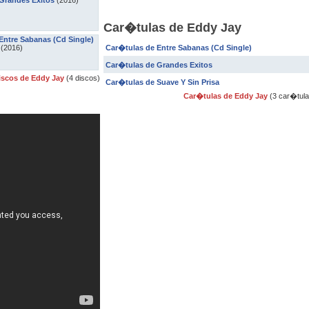
Grandes Exitos
(2016)
Car�tulas de Eddy Jay
Entre Sabanas (Cd Single)
(2016)
Car�tulas de Entre Sabanas (Cd Single)
Car�tulas de Grandes Exitos
iscos de Eddy Jay
(4 discos)
Car�tulas de Suave Y Sin Prisa
Car�tulas de Eddy Jay
(3 car�tula