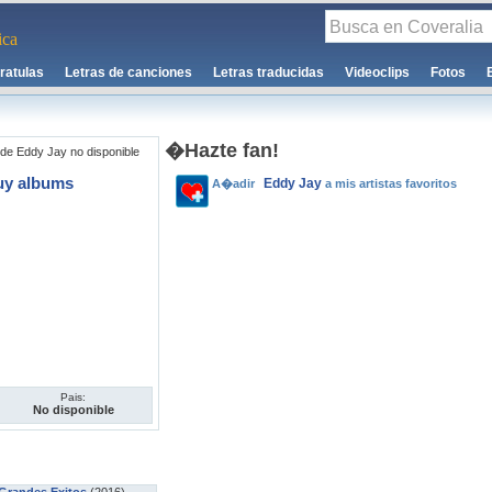
ca
ratulas
Letras de canciones
Letras traducidas
Videoclips
Fotos
�Hazte fan!
de Eddy Jay no disponible
uy albums
Eddy Jay
A�adir
a mis artistas favoritos
Pais:
No disponible