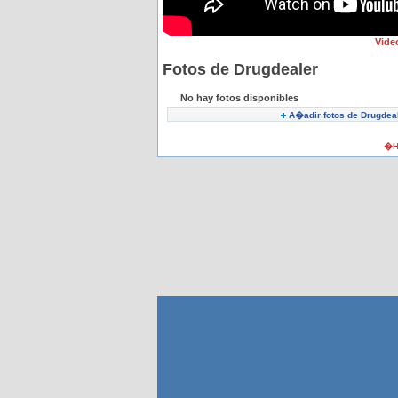
Vide
Fotos de Drugdealer
No hay fotos disponibles
A�adir fotos de Drugdea
�H