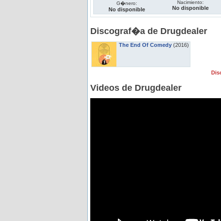
Nacimiento:
G�nero:
No disponible
No disponible
Discograf�a de Drugdealer
The End Of Comedy
(2016)
Dis
Videos de Drugdealer