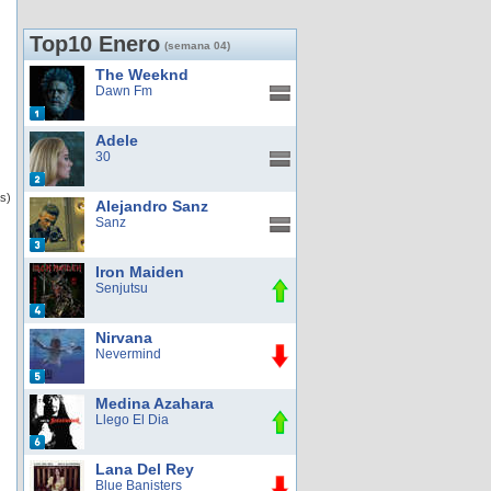
Top10 Enero
(semana 04)
The Weeknd
Dawn Fm
Adele
30
s)
Alejandro Sanz
Sanz
Iron Maiden
Senjutsu
Nirvana
Nevermind
Medina Azahara
Llego El Dia
Lana Del Rey
Blue Banisters