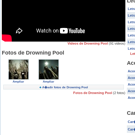
Le
Letr
Letr
Letr
Letr
Letr
Letr
Videos de Drowning Pool
(91 videos)
Letr
Fotos de Drowning Pool
Le
Ac
Acor
Acor
Ampliar
Ampliar
Acor
A�adir fotos de Drowning Pool
Acor
Fotos de Drowning Pool
(2 fotos)
Acor
Ca
Car�
Car�