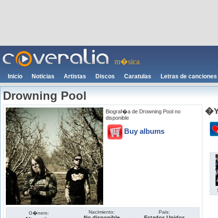
m�sica
Inicio
Noticias
Artistas
Discos
Caratulas
Letras de canciones
Drowning Pool
�Y
Biograf�a de Drowning Pool no
disponible
Buy albums
Nacimiento:
Pais:
G�nero:
No disponible
Estados Unidos