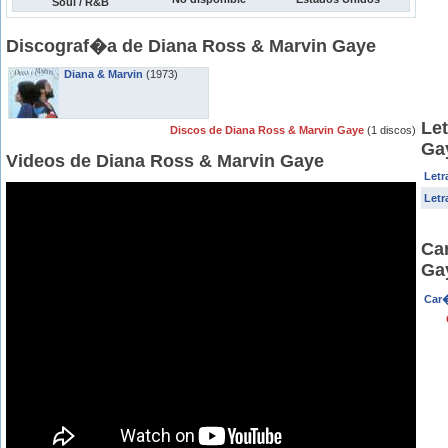
Soul / R&B
Discograf�a de Diana Ross & Marvin Gaye
Diana & Marvin
(1973)
Le
Discos de Diana Ross & Marvin Gaye
(1 discos)
Ga
Videos de Diana Ross & Marvin Gaye
Letr
Letr
Ca
Ga
Car�