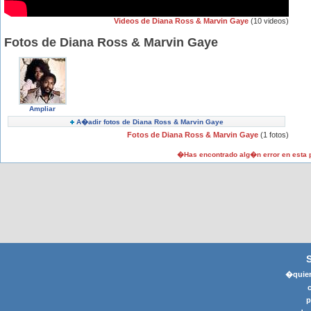
Videos de Diana Ross & Marvin Gaye
(10 videos)
Fotos de Diana Ross & Marvin Gaye
Ampliar
A�adir fotos de Diana Ross & Marvin Gaye
Fotos de Diana Ross & Marvin Gaye
(1 fotos)
�Has encontrado alg�n error en esta
�quier
p