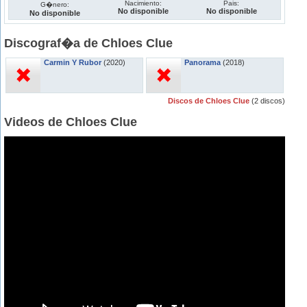
Nacimiento:
Pais:
G�nero:
No disponible
No disponible
No disponible
Discograf�a de Chloes Clue
Carmin Y Rubor
(2020)
Panorama
(2018)
Discos de Chloes Clue
(2 discos)
Videos de Chloes Clue