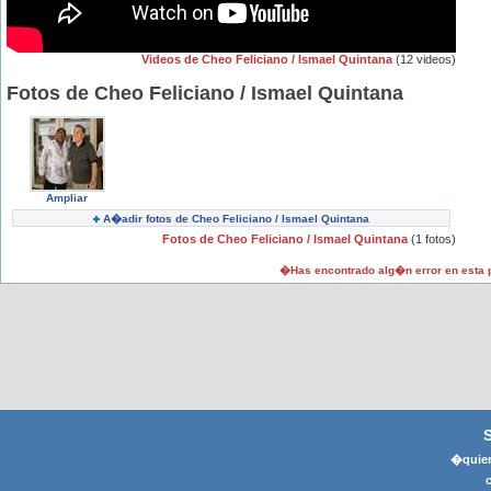
Videos de Cheo Feliciano / Ismael Quintana
(12 videos)
Fotos de Cheo Feliciano / Ismael Quintana
Ampliar
A�adir fotos de Cheo Feliciano / Ismael Quintana
Fotos de Cheo Feliciano / Ismael Quintana
(1 fotos)
�Has encontrado alg�n error en esta
�quier