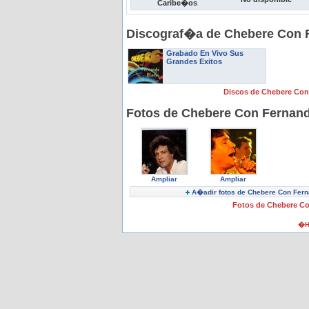
Caribe�os
Discograf�a de Chebere Con 
Grabado En Vivo Sus
Grandes Exitos
Discos de Chebere Co
Fotos de Chebere Con Fernan
Ampliar
Ampliar
A�adir fotos de Chebere Con Fer
Fotos de Chebere C
�H