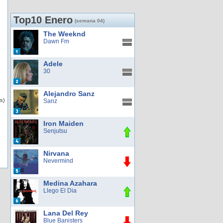
Top10 Enero
(semana 04)
The Weeknd
Dawn Fm
Adele
30
Alejandro Sanz
s)
Sanz
Iron Maiden
Senjutsu
Nirvana
Nevermind
Medina Azahara
Llego El Dia
Lana Del Rey
Blue Banisters