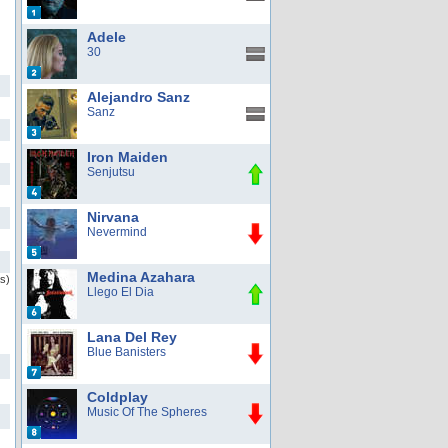
Adele
30
Alejandro Sanz
Sanz
Iron Maiden
Senjutsu
Nirvana
Nevermind
Medina Azahara
as)
Llego El Dia
Lana Del Rey
Blue Banisters
Coldplay
Music Of The Spheres