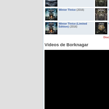
Winter Thrice
(2016)
Winter Thrice (Limited
Edition)
(2016)
Dis
Videos de Borknagar