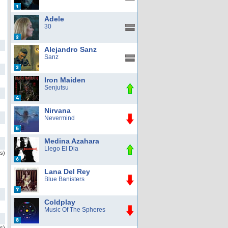
Adele
30
Alejandro Sanz
Sanz
Iron Maiden
Senjutsu
Nirvana
Nevermind
Medina Azahara
Llego El Dia
as)
Lana Del Rey
Blue Banisters
Coldplay
Music Of The Spheres
s)