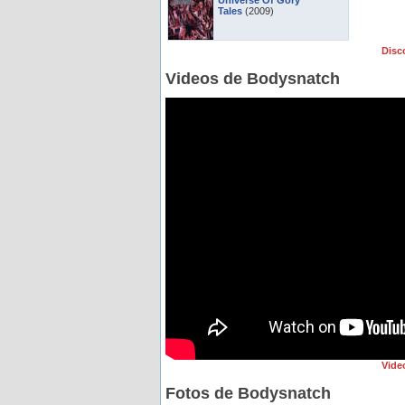
Universe Of Gory
Tales
(2009)
Disc
Videos de Bodysnatch
Vide
Fotos de Bodysnatch