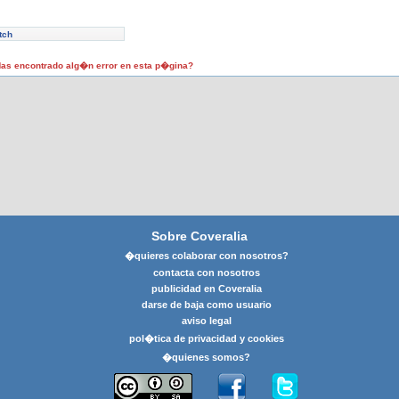
tch
as encontrado alg�n error en esta p�gina?
Sobre Coveralia
�quieres colaborar con nosotros?
contacta con nosotros
publicidad en Coveralia
darse de baja como usuario
aviso legal
pol�tica de privacidad y cookies
�quienes somos?