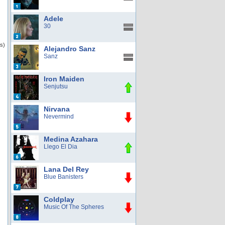
Adele
30
s)
Alejandro Sanz
Sanz
Iron Maiden
Senjutsu
Nirvana
Nevermind
Medina Azahara
Llego El Dia
Lana Del Rey
Blue Banisters
Coldplay
Music Of The Spheres