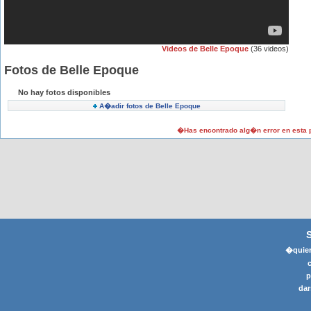
Videos de Belle Epoque
(36 videos)
Fotos de Belle Epoque
No hay fotos disponibles
A�adir fotos de Belle Epoque
�Has encontrado alg�n error en esta
�quier
p
dar