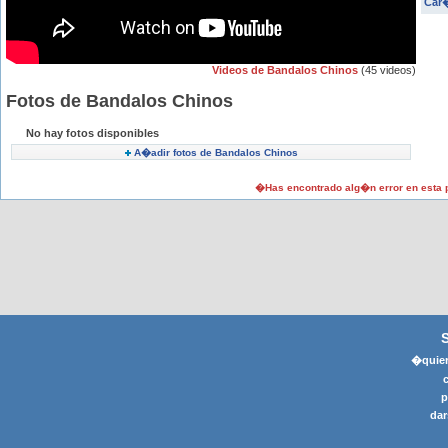
Car�
Videos de Bandalos Chinos
(45 videos)
Fotos de Bandalos Chinos
No hay fotos disponibles
A�adir fotos de Bandalos Chinos
�Has encontrado alg�n error en esta
�quier
p
dar