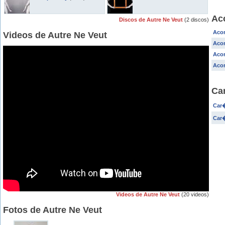
Ac
Discos de Autre Ne Veut
(2 discos)
Acor
Videos de Autre Ne Veut
Acor
Acor
Acor
Ca
Car�
Car�
Videos de Autre Ne Veut
(20 videos)
Fotos de Autre Ne Veut