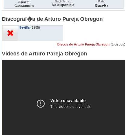
Nacimiento:
Pais:
G�nero:
No disponible
Espa�a
Cantautores
Discograf�a de Arturo Pareja Obregon
Sevilla
(1985)
Discos de Arturo Pareja Obregon
(1 discos)
Videos de Arturo Pareja Obregon