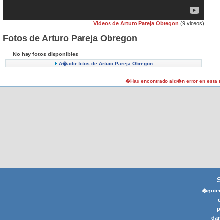
Videos de Arturo Pareja Obregon
(9 videos)
Fotos de Arturo Pareja Obregon
No hay fotos disponibles
A�adir fotos de Arturo Pareja Obregon
�Has encontrado alg�n error en esta
�quier
p
dar