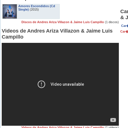
Amores Escondidos (Cd
Single)
(2015)
Car
& 
Discos de Andres Ariza Villazon & Jaime Luis Campillo
(1 discos)
Car�
Videos de Andres Ariza Villazon & Jaime Luis
Car�
Campillo
Videos de Andres Ariza Villazon & Jaime Luis Campillo
(1 videos)