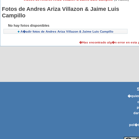
Fotos de Andres Ariza Villazon & Jaime Luis
Campillo
No hay fotos disponibles
A�adir fotos de Andres Ariza Villazon & Jaime Luis Campillo
�Has encontrado alg�n error en esta
�quier
p
dar
pol�t