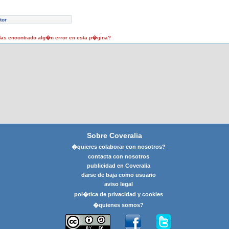
tor
as encontrado alg�n error en esta p�gina?
Sobre Coveralia
�quieres colaborar con nosotros?
contacta con nosotros
publicidad en Coveralia
darse de baja como usuario
aviso legal
pol�tica de privacidad y cookies
�quienes somos?