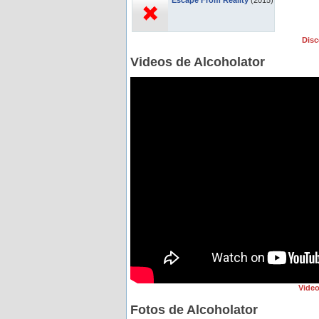
Escape From Reality
(2015)
Disc
Videos de Alcoholator
Video
Fotos de Alcoholator