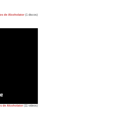
os de Alcoholator
(1 discos)
s de Alcoholator
(11 videos)