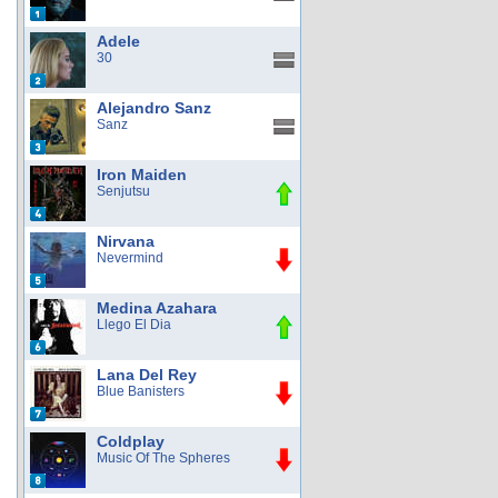
Adele
30
Alejandro Sanz
Sanz
Iron Maiden
Senjutsu
Nirvana
Nevermind
Medina Azahara
Llego El Dia
Lana Del Rey
Blue Banisters
Coldplay
Music Of The Spheres