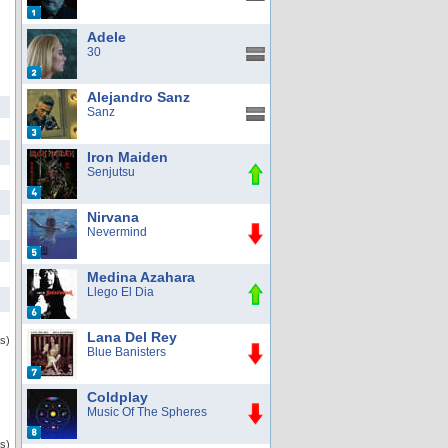
Adele
30
Alejandro Sanz
Sanz
Iron Maiden
Senjutsu
Nirvana
Nevermind
Medina Azahara
Llego El Dia
Lana Del Rey
as)
Blue Banisters
Coldplay
Music Of The Spheres
s)