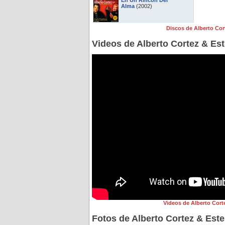
En Un Rincon Del
Alma
(2002)
Discos de Alberto Cor
Videos de Alberto Cortez & Est
Videos de Alberto Cort
Fotos de Alberto Cortez & Este