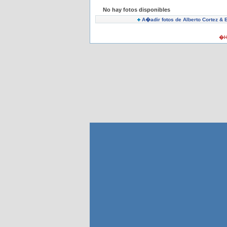
No hay fotos disponibles
A�adir fotos de Alberto Cortez & 
�H