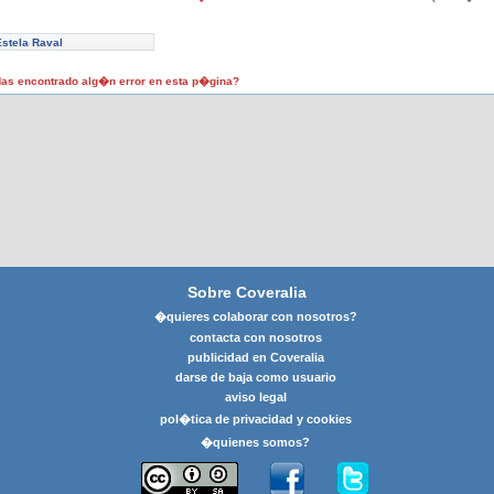
Estela Raval
as encontrado alg�n error en esta p�gina?
Sobre Coveralia
�quieres colaborar con nosotros?
contacta con nosotros
publicidad en Coveralia
darse de baja como usuario
aviso legal
pol�tica de privacidad y cookies
�quienes somos?