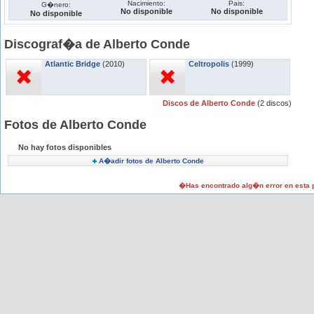
Nacimiento:
Pais:
G�nero:
No disponible
No disponible
No disponible
Discograf�a de Alberto Conde
Atlantic Bridge
(2010)
Celtropolis
(1999)
Discos de Alberto Conde
(2 discos)
Fotos de Alberto Conde
No hay fotos disponibles
A�adir fotos de Alberto Conde
�Has encontrado alg�n error en esta