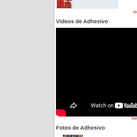
Di
Videos de Adhesivo
Vid
Fotos de Adhesivo