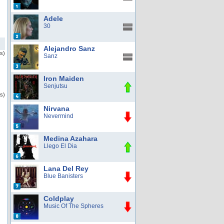
Adele
30
Alejandro Sanz
as)
Sanz
Iron Maiden
Senjutsu
s)
Nirvana
Nevermind
Medina Azahara
Llego El Dia
Lana Del Rey
Blue Banisters
Coldplay
Music Of The Spheres