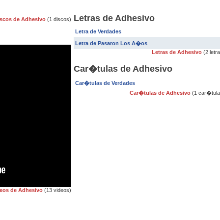
Letras de Adhesivo
scos de Adhesivo
(1 discos)
Letra de Verdades
Letra de Pasaron Los A�os
Letras de Adhesivo
(2 letr
Car�tulas de Adhesivo
Car�tulas de Verdades
Car�tulas de Adhesivo
(1 car�tula
eos de Adhesivo
(13 videos)