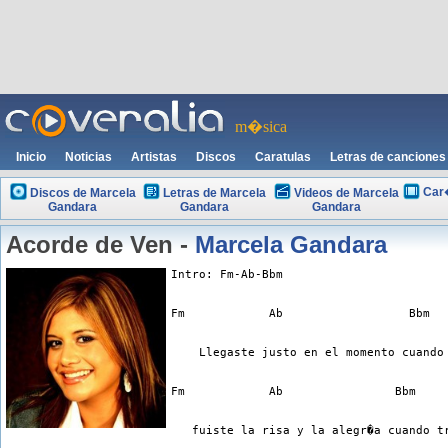
m�sica
Inicio
Noticias
Artistas
Discos
Caratulas
Letras de canciones
Car
Discos de Marcela
Letras de Marcela
Videos de Marcela
Gandara
Gandara
Gandara
Acorde de Ven -
Marcela Gandara
Intro: Fm-Ab-Bbm
Fm            Ab                  Bbm
    Llegaste justo en el momento cuando
Fm            Ab                Bbm
   fuiste la risa y la alegr�a cuando t