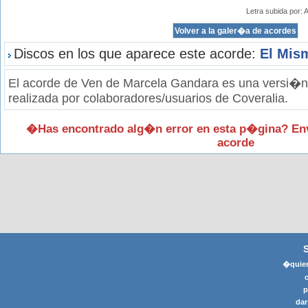
Letra subida por:
Discos en los que aparece este acorde:
El Mis
El acorde de Ven de Marcela Gandara es una versi�n 
realizada por colaboradores/usuarios de Coveralia.
�Has encontrado alg�n error en esta p�gina? En
acorde
�quier
p
dar