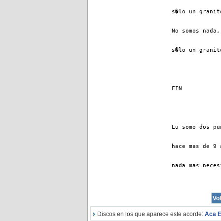
s�lo un granit
No somos nada,
s�lo un granit
FIN
Lu somo dos pu
hace mas de 9 
nada mas neces
Discos en los que aparece este acorde:
Aca 