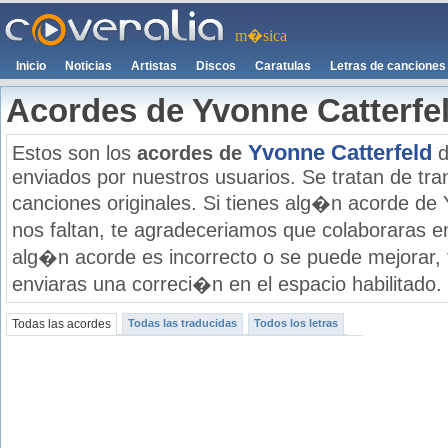
m�sica
Inicio
Noticias
Artistas
Discos
Caratulas
Letras de canciones
Acordes de Yvonne Catterfe
Yvonne Catterfeld
Estos son los
acordes de
d
enviados por nuestros usuarios. Se tratan de tran
canciones originales. Si tienes alg�n acorde de 
nos faltan, te agradeceriamos que colaboraras e
alg�n acorde es incorrecto o se puede mejorar,
enviaras una correci�n en el espacio habilitado.
Todas las acordes
Todas las traducidas
Todos los letras