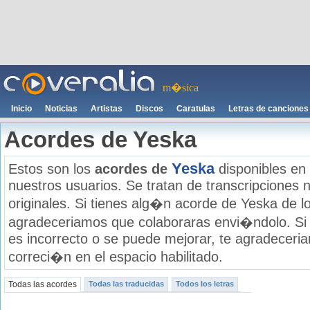
m�sica
Inicio
Noticias
Artistas
Discos
Caratulas
Letras de canciones
Acordes de Yeska
Yeska
Estos son los
acordes de
disponibles en
nuestros usuarios. Se tratan de transcripciones n
originales. Si tienes alg�n acorde de Yeska de lo
agradeceriamos que colaboraras envi�ndolo. Si
es incorrecto o se puede mejorar, te agradecer
correci�n en el espacio habilitado.
Todas las acordes
Todas las traducidas
Todos los letras