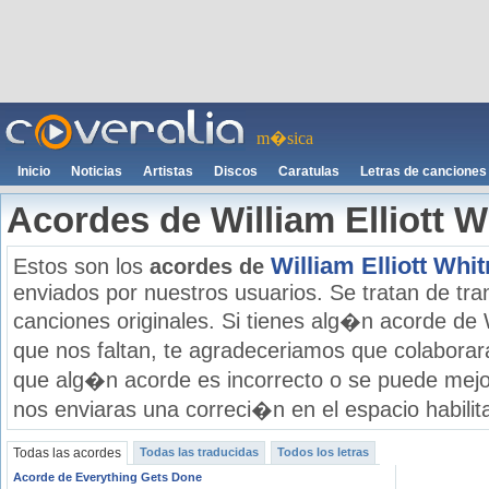
m�sica
Inicio
Noticias
Artistas
Discos
Caratulas
Letras de canciones
Acordes de William Elliott 
William Elliott Whi
Estos son los
acordes de
enviados por nuestros usuarios. Se tratan de tran
canciones originales. Si tienes alg�n acorde de W
que nos faltan, te agradeceriamos que colaborar
que alg�n acorde es incorrecto o se puede mejo
nos enviaras una correci�n en el espacio habilit
Todas las acordes
Todas las traducidas
Todos los letras
Acorde de Everything Gets Done